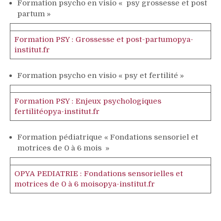
Formation psycho en visio « psy grossesse et post
partum »
Formation PSY : Grossesse et post-partum
opya-
institut.fr
Formation psycho en visio « psy et fertilité »
Formation PSY : Enjeux psychologiques
fertilité
opya-institut.fr
Formation pédiatrique « Fondations sensoriel et
motrices de 0 à 6 mois »
OPYA PEDIATRIE : Fondations sensorielles et
motrices de 0 à 6 mois
opya-institut.fr