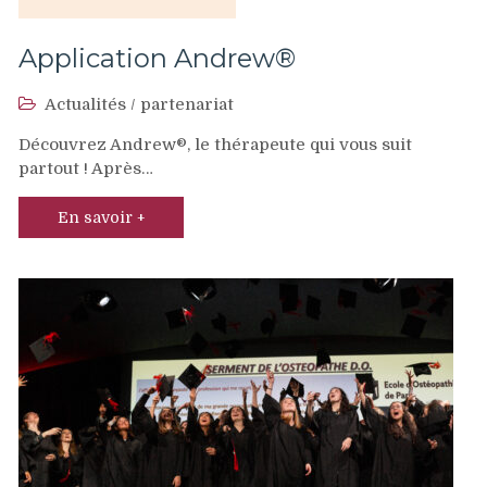
Application Andrew®
Actualités
/
partenariat
Découvrez Andrew®, le thérapeute qui vous suit
partout ! Après…
En savoir +