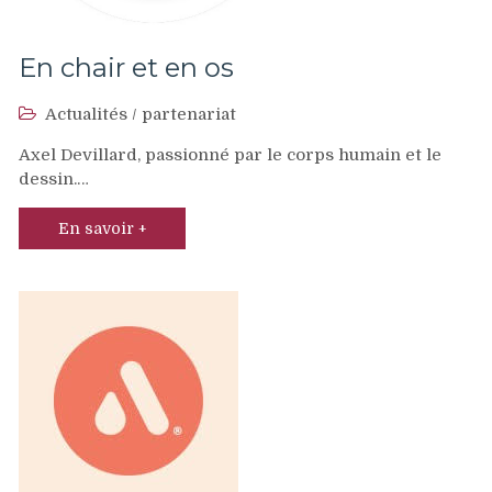
En chair et en os
Actualités
/
partenariat
Axel Devillard, passionné par le corps humain et le
dessin.…
En savoir +