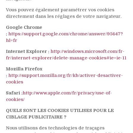
Vous pouvez également paramétrer vos cookies
directement dans les réglages de votre navigateur.
Google Chrome
:
https://support.google.com/chrome/answer/95647?
hl=fr
Internet Explorer :
http://windows.microsoft.com/fr-
fr/internet-explorer/delete-manage-cookies#ie=ie-11
Mozilla Firefox
:
http://support.mozilla.org/fr/kb/activer-desactiver-
cookies
Safari :
http://www.apple.com/fr/privacy/use-of-
cookies/
QUELS SONT LES COOKIES UTILISES POUR LE
CIBLAGE PUBLICITAIRE ?
Nous utilisons des technologies de traçages