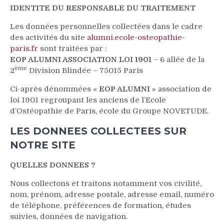
IDENTITE DU RESPONSABLE DU TRAITEMENT
Les données personnelles collectées dans le cadre
des activités du site
alumni.ecole-osteopathie-
paris.fr
sont traitées par :
EOP ALUMNI ASSOCIATION LOI 1901
– 6 allée de la
ème
2
Division Blindée – 75015 Paris
Ci-après dénommées «
EOP ALUMNI
» association de
loi 1901 regroupant les anciens de l’Ecole
d’Ostéopathie de Paris, école du Groupe NOVETUDE.
LES DONNEES COLLECTEES SUR
NOTRE SITE
QUELLES DONNEES ?
Nous collectons et traitons notamment vos civilité,
nom, prénom, adresse postale, adresse email, numéro
de téléphone, préférences de formation, études
suivies, données de navigation.